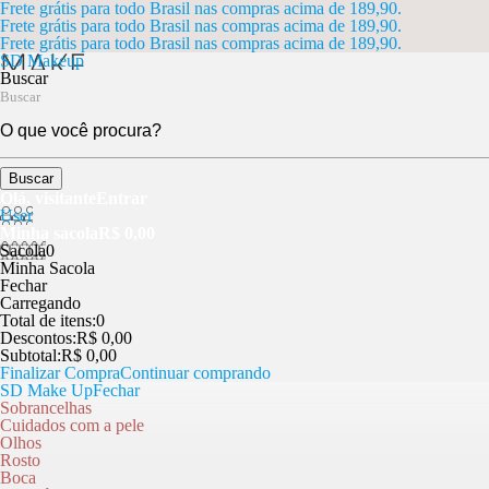
Frete grátis para todo Brasil nas compras acima de 189,90.
Frete grátis para todo Brasil nas compras acima de 189,90.
Frete grátis para todo Brasil nas compras acima de 189,90.
SD Makeup
Buscar
Buscar
Olá, visitante
Entrar
User
Minha sacola
R$ 0,00
Sacola
0
Minha Sacola
Fechar
Carregando
Total de itens:
0
Descontos:
R$ 0,00
Subtotal:
R$ 0,00
Finalizar Compra
Continuar comprando
SD Make Up
Fechar
Sobrancelhas
Cuidados com a pele
Olhos
Rosto
Boca