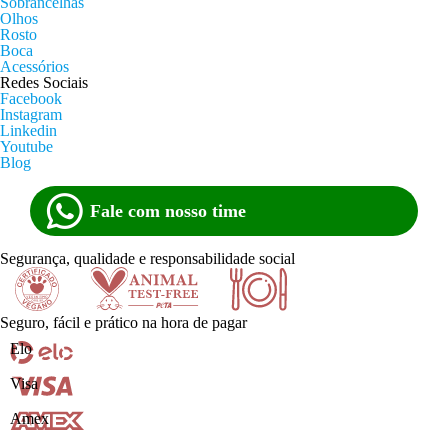
Sobrancelhas
Olhos
Rosto
Boca
Acessórios
Redes Sociais
Facebook
Instagram
Linkedin
Youtube
Blog
Fale com nosso time
Segurança, qualidade e responsabilidade social
Seguro, fácil e prático na hora de pagar
Certificado
Animal
Doe
Elo
Visa
Amex