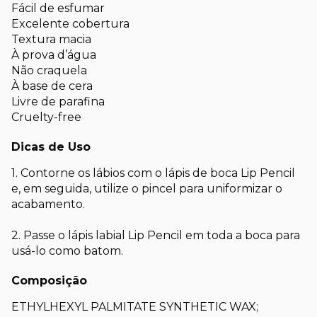
Fácil de esfumar
Excelente cobertura
Textura macia
À prova d’água
Não craquela
À base de cera
Livre de parafina
Cruelty-free
Dicas de Uso
1. Contorne os lábios com o lápis de boca Lip Pencil
e, em seguida, utilize o pincel para uniformizar o
acabamento.
2. Passe o lápis labial Lip Pencil em toda a boca para
usá-lo como batom.
Composição
ETHYLHEXYL PALMITATE SYNTHETIC WAX;