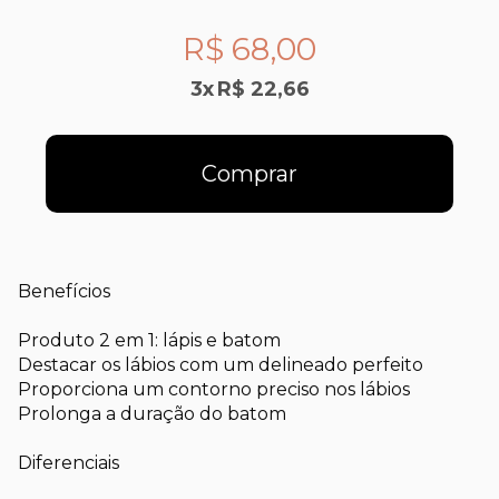
R$ 68,00
3
x
R$ 22,66
Comprar
Benefícios
Produto 2 em 1: lápis e batom
Destacar os lábios com um delineado perfeito
Proporciona um contorno preciso nos lábios
Prolonga a duração do batom
Diferenciais