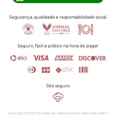
Segurança, qualidade e responsabilidade social
Certificado
Animal
Seguro, fácil e prático na hora de pagar
Vegano
test-free
alimentos
Site seguro
Copyright © 2020 SD Make Up. Todos os direitos reservados. Todo o