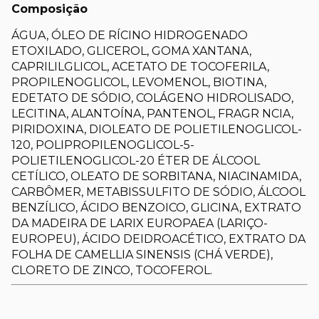
Composição
ÁGUA, ÓLEO DE RÍCINO HIDROGENADO
ETOXILADO, GLICEROL, GOMA XANTANA,
CAPRILILGLICOL, ACETATO DE TOCOFERILA,
PROPILENOGLICOL, LEVOMENOL, BIOTINA,
EDETATO DE SÓDIO, COLÁGENO HIDROLISADO,
LECITINA, ALANTOÍNA, PANTENOL, FRAGR NCIA,
PIRIDOXINA, DIOLEATO DE POLIETILENOGLICOL-
120, POLIPROPILENOGLICOL-5-
POLIETILENOGLICOL-20 ÉTER DE ÁLCOOL
CETÍLICO, OLEATO DE SORBITANA, NIACINAMIDA,
CARBÔMER, METABISSULFITO DE SÓDIO, ÁLCOOL
BENZÍLICO, ÁCIDO BENZOICO, GLICINA, EXTRATO
DA MADEIRA DE LARIX EUROPAEA (LARIÇO-
EUROPEU), ÁCIDO DEIDROACÉTICO, EXTRATO DA
FOLHA DE CAMELLIA SINENSIS (CHÁ VERDE),
CLORETO DE ZINCO, TOCOFEROL.