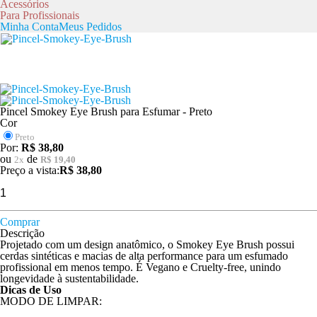
Acessórios
Para Profissionais
Minha Conta
Meus Pedidos
Pincel Smokey Eye Brush para Esfumar - Preto
Cor
Preto
Por:
R$ 38,80
ou
de
2
x
R$ 19,40
Preço a vista:
R$ 38,80
Comprar
Descrição
Projetado com um design anatômico, o Smokey Eye Brush possui
cerdas sintéticas e macias de alta performance para um esfumado
profissional em menos tempo. É Vegano e Cruelty-free, unindo
longevidade à sustentabilidade.
Dicas de Uso
MODO DE LIMPAR: