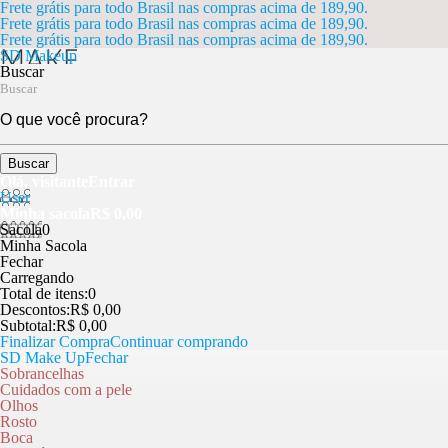
Frete grátis para todo Brasil nas compras acima de 189,90.
Frete grátis para todo Brasil nas compras acima de 189,90.
Frete grátis para todo Brasil nas compras acima de 189,90.
SD Makeup
Buscar
Buscar
Olá, visitante
Entrar
User
Minha sacola
R$ 0,00
Sacola
0
Minha Sacola
Fechar
Carregando
Total de itens:
0
Descontos:
R$ 0,00
Subtotal:
R$ 0,00
Finalizar Compra
Continuar comprando
SD Make Up
Fechar
Sobrancelhas
Cuidados com a pele
Olhos
Rosto
Boca