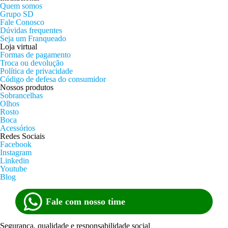
Quem somos
Grupo SD
Fale Conosco
Dúvidas frequentes
Seja um Franqueado
Loja virtual
Formas de pagamento
Troca ou devolução
Política de privacidade
Código de defesa do consumidor
Nossos produtos
Sobrancelhas
Olhos
Rosto
Boca
Acessórios
Redes Sociais
Facebook
Instagram
Linkedin
Youtube
Blog
Fale com nosso time
Segurança, qualidade e responsabilidade social